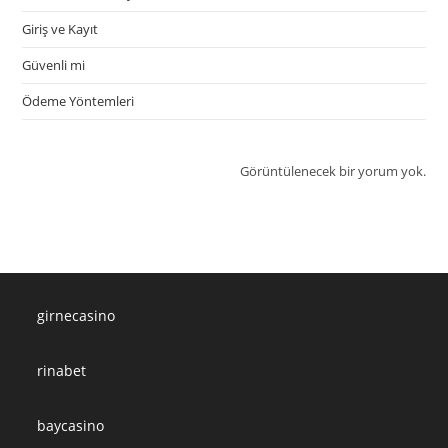
Giriş ve Kayıt
Güvenli mi
Ödeme Yöntemleri
Görüntülenecek bir yorum yok.
girnecasino
rinabet
baycasino