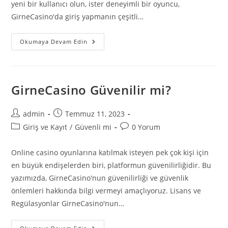
yeni bir kullanıcı olun, ister deneyimli bir oyuncu,
GirneCasino'da giriş yapmanın çeşitli…
Girnecasino
Okumaya Devam Edin
Giriş
Yöntemleri
GirneCasino Güvenilir mi?
Post
Post
admin
Temmuz 11, 2023
author:
published:
Post
Post
Giriş ve Kayıt
/
Güvenli mi
0 Yorum
category:
comments:
Online casino oyunlarına katılmak isteyen pek çok kişi için
en büyük endişelerden biri, platformun güvenilirliğidir. Bu
yazımızda, GirneCasino'nun güvenilirliği ve güvenlik
önlemleri hakkında bilgi vermeyi amaçlıyoruz. Lisans ve
Regülasyonlar GirneCasino'nun…