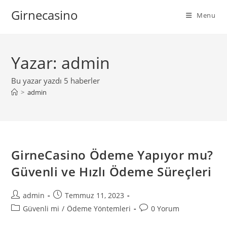
content
Girnecasino
Menu
Yazar:
admin
Bu yazar yazdı 5 haberler
>
admin
GirneCasino Ödeme Yapıyor mu?
Güvenli ve Hızlı Ödeme Süreçleri
Post
Post
admin
Temmuz 11, 2023
author:
published:
Post
Post
Güvenli mi
/
Ödeme Yöntemleri
0 Yorum
category:
comments: